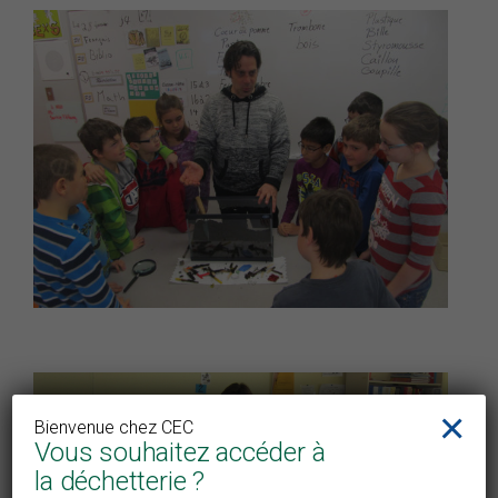
×
Bienvenue chez CEC
Vous souhaitez accéder à
la déchetterie ?