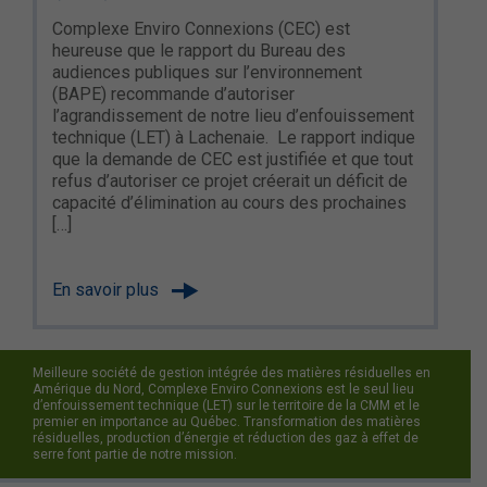
Complexe Enviro Connexions (CEC) est
heureuse que le rapport du Bureau des
audiences publiques sur l’environnement
(BAPE) recommande d’autoriser
l’agrandissement de notre lieu d’enfouissement
technique (LET) à Lachenaie. Le rapport indique
que la demande de CEC est justifiée et que tout
refus d’autoriser ce projet créerait un déficit de
capacité d’élimination au cours des prochaines
[…]
En savoir plus
Meilleure société de gestion intégrée des matières résiduelles en
Amérique du Nord, Complexe Enviro Connexions est le seul lieu
d’enfouissement technique (LET) sur le territoire de la CMM et le
premier en importance au Québec. Transformation des matières
résiduelles, production d’énergie et réduction des gaz à effet de
serre font partie de notre mission.