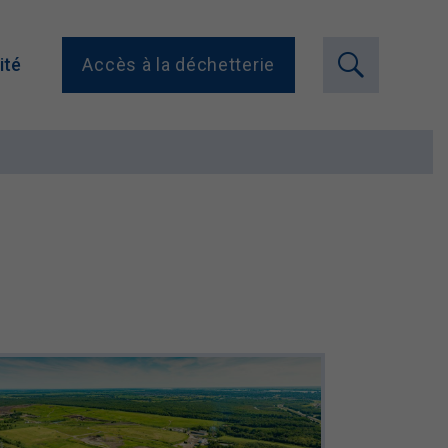
ité
Accès à la déchetterie