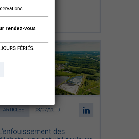
éservations.
ur rendez-vous
JOURS FÉRIÉS.
ARTICLES
03/07/2019
L’enfouissement des