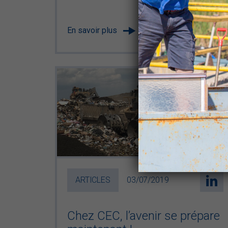
En savoir plus
ARTICLES
03/07/2019
Chez CEC, l’avenir se prépare