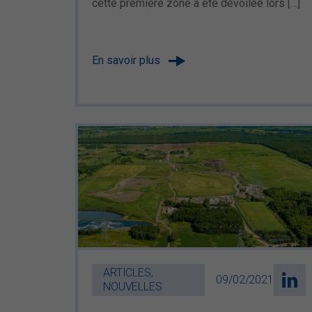
cette première zone a été dévoilée lors […]
En savoir plus
ARTICLES,
09/02/2021
NOUVELLES