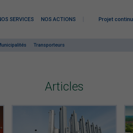
NOS SERVICES
NOS ACTIONS
Projet continu
unicipalités
Transporteurs
Articles