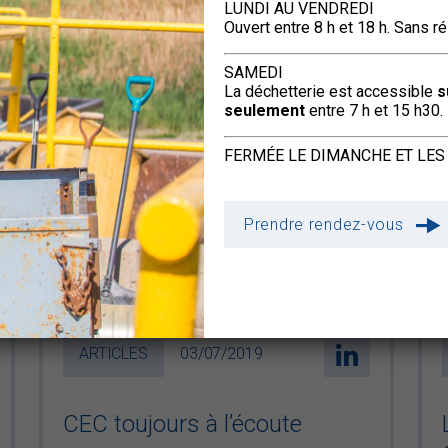
LUNDI AU VENDREDI
Ouvert entre 8 h et 18 h. Sans r
SAMEDI
La déchetterie est accessible
s
seulement
entre 7 h et 15 h30.
FERMÉE LE DIMANCHE ET LES 
Prendre rendez-vous
ARTICLES
03/07/2019
CEC toujours à l’écoute