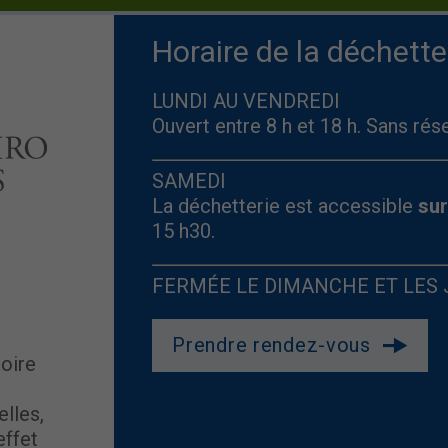
Horaire de la déchette
LUNDI AU VENDREDI
Ouvert entre 8 h et 18 h. Sans rés
SAMEDI
La déchetterie est accessible
su
15 h30.
FERMÉE LE DIMANCHE ET LES 
Prendre rendez-vous
toire
lles,
effet