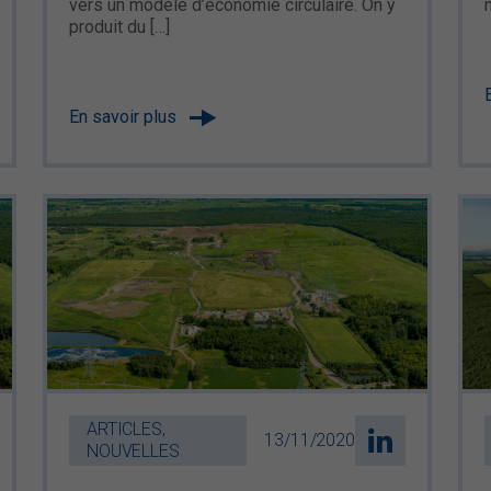
vers un modèle d’économie circulaire. On y
produit du […]
En savoir plus
ARTICLES,
13/11/2020
NOUVELLES